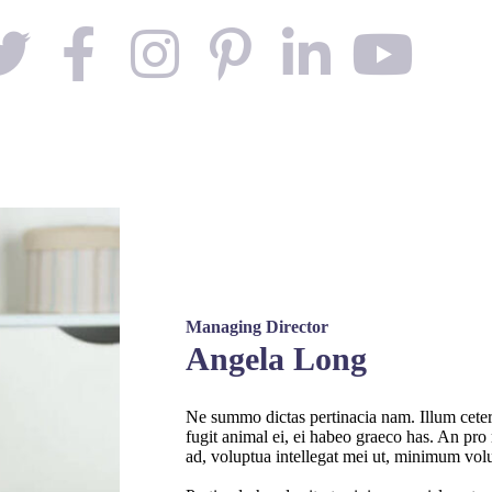
Managing Director
Angela Long
Ne summo dictas pertinacia nam. Illum ceter
fugit animal ei, ei habeo graeco has. An pro 
ad, voluptua intellegat mei ut, minimum vol