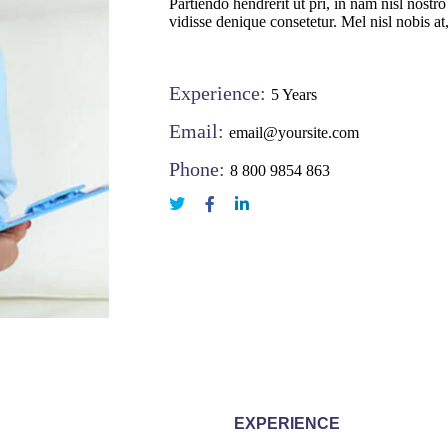
Partiendo hendrerit ut pri, in nam nisl nostr
vidisse denique consetetur. Mel nisl nobis at
Experience:
5 Years
Email:
email@yoursite.com
Phone:
8 800 9854 863
EXPERIENCE