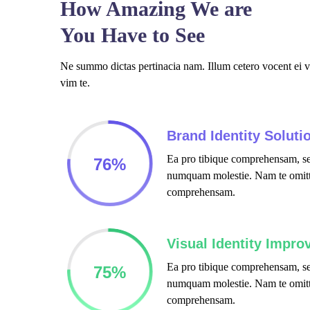
How Amazing We are
You Have to See
Ne summo dictas pertinacia nam. Illum cetero vocent ei 
vim te.
Brand Identity Soluti
Ea pro tibique comprehensam, se
76
%
numquam molestie. Nam te omit
comprehensam.
Visual Identity Impro
Ea pro tibique comprehensam, se
75
%
numquam molestie. Nam te omit
comprehensam.