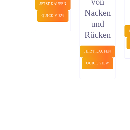
von
JETZT KAUFEN
Nacken
QUICK VIEW
und
Rücken
JETZT KAUFEN
QUICK VIEW