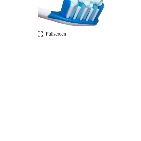
Fullscreen