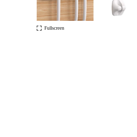
Fullscreen