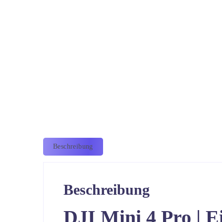
Beschreibung
Beschreibung
DJI Mini 4 Pro | E