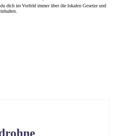
t du dich im Vorfeld immer über die lokalen Gesetze und
einhalten.
adrohne