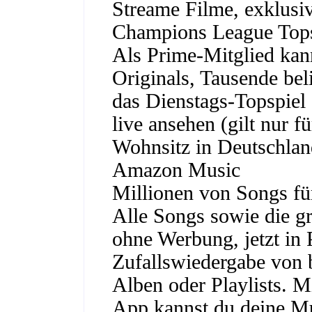
Streame Filme, exklusi
Champions League Tops
Als Prime-Mitglied kan
Originals, Tausende bel
das Dienstags-Topspie
live ansehen (gilt nur f
Wohnsitz in Deutschlan
Amazon Music
Millionen von Songs f
Alle Songs sowie die g
ohne Werbung, jetzt in P
Zufallswiedergabe von b
Alben oder Playlists. 
App kannst du deine Mu