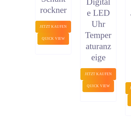
Digital
rockner
e LED
Uhr
JETZT KAUFEN
Temper
QUICK VIEW
aturanz
eige
JETZT KAUFEN
QUICK VIEW