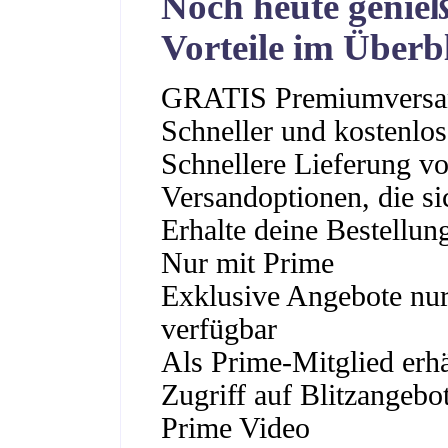
Noch heute genie
Vorteile im Überb
GRATIS Premiumversa
Schneller und kostenlo
Schnellere Lieferung vo
Versandoptionen, die s
Erhalte deine Bestellu
Nur mit Prime
Exklusive Angebote nur
verfügbar
Als Prime-Mitglied erhä
Zugriff auf Blitzangebot
Prime Video