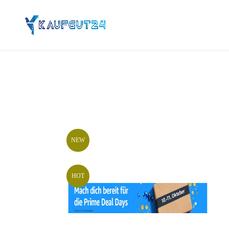
NEW
HOT