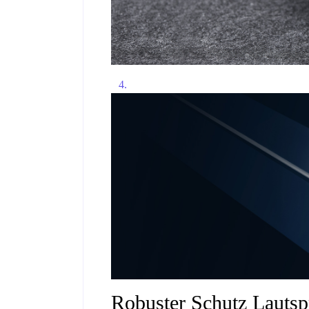
Robuster Schutz
Lautsp