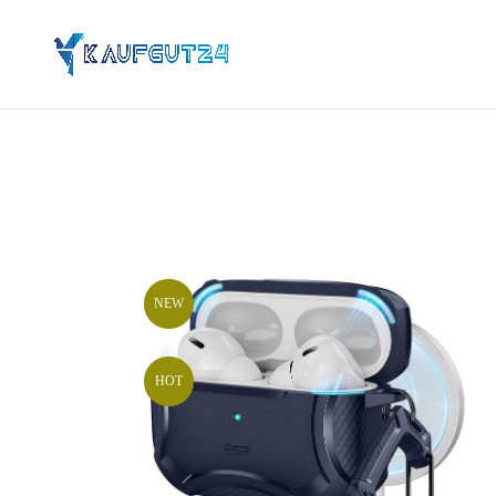
NEW
HOT